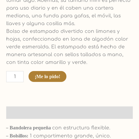
tomar algo. Además, su tamaño mini es perfecto
para uso diario y en él caben una cartera
mediana, una funda para gafas, el móvil, las
llaves y alguna cosilla más.
Bolso de estampado divertido con limones y
hojas, confeccionado en lona de algodón color
verde esmeralda. El estampado está hecho de
manera artesanal con sellos tallados a mano,
con tinta color amarillo y verde.
¡Me lo pido!
Descripción
–
Bandolera pequeña
con estructura flexible.
–
Bolsillos:
1 compartimento grande, único.