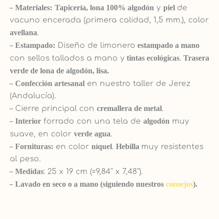
–
Materiales:
Tapicería, lona 100% algodón
y
piel
de
vacuno encerada (primera calidad, 1,5 mm.), color
avellana
.
–
Estampado:
Diseño de limonero
estampado a mano
con sellos tallados a mano y
tintas ecológicas
.
Trasera
verde de lona de algodón, lisa.
–
Confección artesanal
en nuestro taller de Jerez
(Andalucía).
– Cierre principal con
cremallera de metal
.
–
Interior
forrado con una tela de
algodón
muy
suave, en color
verde agua
.
–
Fornituras:
en color
níquel
.
Hebilla
muy resistentes
al peso.
–
Medidas
: 25 x 19 cm (=9,84″ x 7,48″).
–
Lavado en seco o a mano (siguiendo nuestros
consejos
).