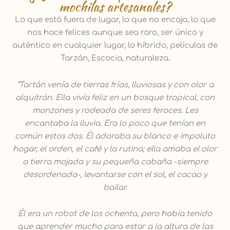
mochilas artesanales?
Lo que está fuera de lugar, lo que no encaja, lo que
nos hace felices aunque sea raro, ser único y
auténtico en cualquier lugar, lo híbrido, películas de
Tarzán, Escocia, naturaleza.
“Tartán venía de tierras frías, lluviosas y con olor a
alquitrán. Ella vivía feliz en un bosque tropical, con
monzones y rodeada de seres feroces. Les
encantaba la lluvia. Era lo poco que tenían en
común estos dos. Él adoraba su blanco e impoluto
hogar, el orden, el café y la rutina; ella amaba el olor
a tierra mojada y su pequeña cabaña -siempre
desordenada-, levantarse con el sol, el cacao y
bailar.
Él era un robot de los ochenta, pero había tenido
que aprender mucho para estar a la altura de las