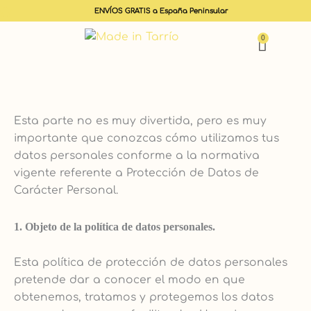
ENVÍOS GRATIS a España Peninsular
0
Carrit
Esta parte no es muy divertida, pero es muy
importante que conozcas cómo utilizamos tus
datos personales conforme a la normativa
vigente referente a Protección de Datos de
Carácter Personal.
1. Objeto de la política de datos personales.
Esta política de protección de datos personales
pretende dar a conocer el modo en que
obtenemos, tratamos y protegemos los datos