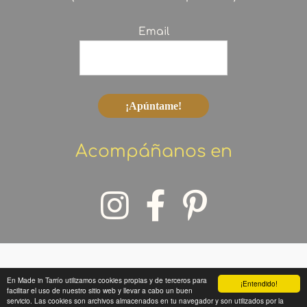
Email
Acompáñanos en
En Made in Tarrío utilizamos cookies propias y de terceros para
¡Entendido!
Copyright © 2026 Made in Tarrío
facilitar el uso de nuestro sitio web y llevar a cabo un buen
servicio. Las cookies son archivos almacenados en tu navegador y son utilizados por la