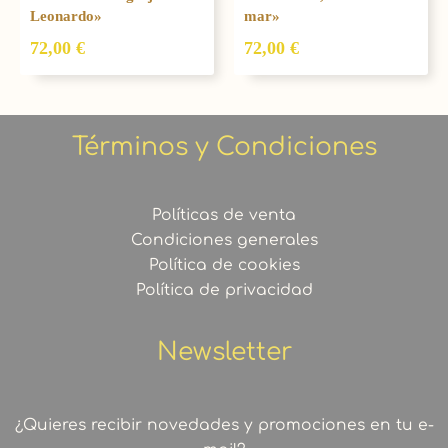
Leonardo»
mar»
72,00
€
72,00
€
Términos y Condiciones
Políticas de venta
Condiciones generales
Política de cookies
Política de privacidad
Newsletter
¿Quieres recibir novedades y promociones en tu e-