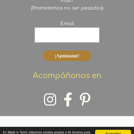
mail?
(Prometemos no ser pesados)
Email
Acompáñanos en
En Made in Tarrío utilizamos cookies propias y de terceros para
¡Entendido!