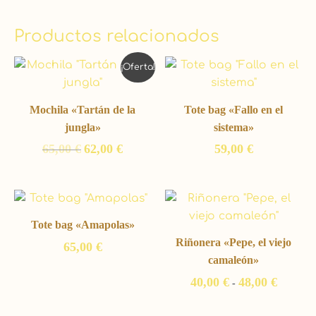
Productos relacionados
El
El
¡Oferta!
precio
precio
original
actual
era:
es:
Mochila «Tartán de la
Tote bag «Fallo en el
65,00 €.
62,00 €.
jungla»
sistema»
65,00
€
62,00
€
59,00
€
Rango
de
precios:
Tote bag «Amapolas»
desde
Riñonera «Pepe, el viejo
65,00
€
40,00 €
hasta
camaleón»
48,00 €
40,00
€
48,00
€
-