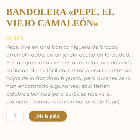
BANDOLERA «PEPE, EL
VIEJO CAMALEÓN»
53,00
€
Pepe vive en una bonita higuera de brazos
arremolinados, en un jardín oculto en la ciudad.
Sus alegres tonos verdes atraen las miradas más
curiosas. No es fácil encontrarlo oculto entre las
hojas de la frondosa higuera, pero quienes se lo
han encontrado alguna vez, sólo tienen
palabras bonitas para él. (Sí, se nos ve el
plumero… Somos fans number one de Pepe).
¡Me lo pido!