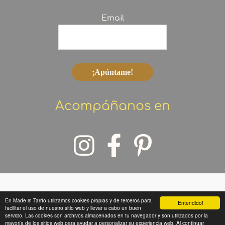
Email
Acompáñanos en
En Made in Tarrío utilizamos cookies propias y de terceros para
¡Entendido!
Copyright © 2026 Made in Tarrío
facilitar el uso de nuestro sitio web y llevar a cabo un buen
servicio. Las cookies son archivos almacenados en tu navegador y son utilizados por la
mayoría de los sitios web para ayudar a personalizar su experiencia web. Al continuar