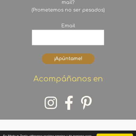
mail?
(Prometemos no ser pesados)
Email
Acompáñanos en
En Made in Tarrío utilizamos cookies propias y de terceros para