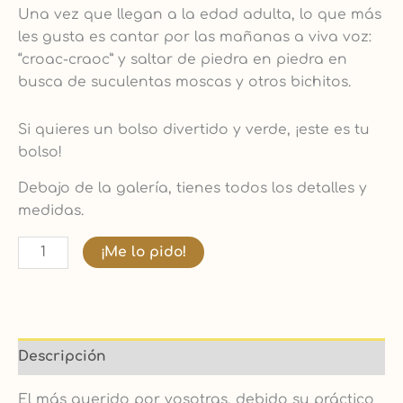
Una vez que llegan a la edad adulta, lo que más
les gusta es cantar por las mañanas a viva voz:
“croac-craoc” y saltar de piedra en piedra en
busca de suculentas moscas y otros bichitos.
Si quieres un bolso divertido y verde, ¡este es tu
bolso!
Debajo de la galería, tienes todos los detalles y
medidas.
¡Me lo pido!
Descripción
El más querido por vosotras, debido su práctico