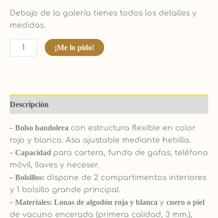
Debajo de la galería tienes todos los detalles y
medidas.
¡Me lo pido!
Descripción
–
Bolso bandolera
con estructura flexible en color
rojo y blanco. Asa ajustable mediante hebilla.
–
Capacidad
para cartera, funda de gafas, teléfono
móvil, llaves y neceser.
–
Bolsillos:
dispone de 2 compartimentos interiores
y 1 bolsillo grande principal.
–
Materiales: Lonas de algodón roja y blanca
y
cuero o piel
de vacuno encerada (primera calidad, 3 mm.),