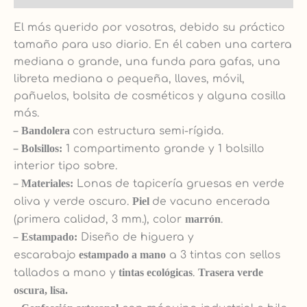
El más querido por vosotras, debido su práctico
tamaño para uso diario. En él caben una cartera
mediana o grande, una funda para gafas, una
libreta mediana o pequeña, llaves, móvil,
pañuelos, bolsita de cosméticos y alguna cosilla
más.
–
Bandolera
con estructura semi-rígida.
–
Bolsillos:
1 compartimento grande y 1 bolsillo
interior tipo sobre.
–
Materiales:
Lonas de tapicería gruesas en verde
oliva y verde oscuro.
Piel
de vacuno encerada
(primera calidad, 3 mm.), color
marrón
.
–
Estampado:
Diseño de higuera y
escarabajo
e
stampado a mano
a 3 tintas con sellos
tallados a mano y
tintas ecológicas
.
Trasera verde
oscura, lisa.