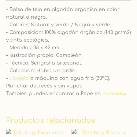
– Bolsa de tela en algodón orgánico en color
natural o negro.
– Colores: Natural y verde / Negro y verde.
– Composición: 100% algodón orgánico (140 gr/m2)
y tinta ecológica.
– Medidas: 38 x 42 cm.
– Ilustración propia: Camaleón.
– Técnica: Serigrafia artesanal.
– Colección: Había un jardín.
–
Lavado
a máquina con agua fría (30ºC).
Planchar del revés y sin vapor.
También puedes encontrar a Pepe en
camiseta
.
Productos relacionados