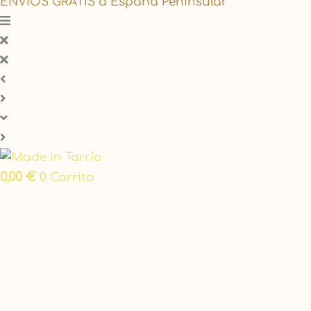
ENVÍOS GRATIS a España Peninsular
0,00
€
0
Carrito