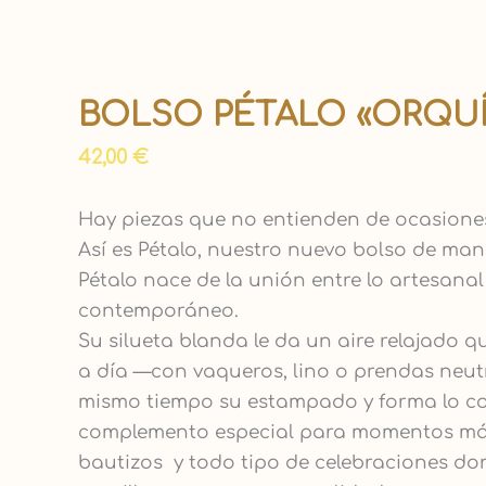
BOLSO PÉTALO «ORQU
42,00
€
Hay piezas que no entienden de ocasiones,
Así es Pétalo, nuestro nuevo bolso de man
Pétalo nace de la unión entre lo artesanal 
contemporáneo.
Su silueta blanda le da un aire relajado q
a día —con vaqueros, lino o prendas neut
mismo tiempo su estampado y forma lo co
complemento especial para momentos má
bautizos y todo tipo de celebraciones don