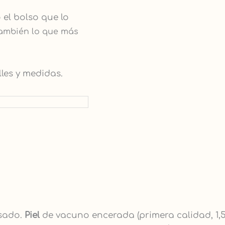
 el bolso que lo
también lo que más
lles y medidas.
osado.
Piel
de vacuno encerada (primera calidad, 1,5