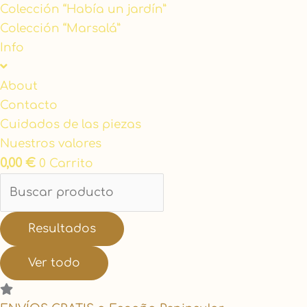
Colección “Había un jardín”
Colección “Marsalá”
Info
About
Contacto
Cuidados de las piezas
Nuestros valores
0,00
€
0
Carrito
Resultados
Ver todo