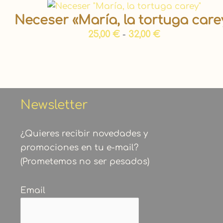
Neceser «María, la tortuga care
25,00
€
32,00
€
-
Newsletter
¿Quieres recibir novedades y
promociones en tu e-mail?
(Prometemos no ser pesados)
Email