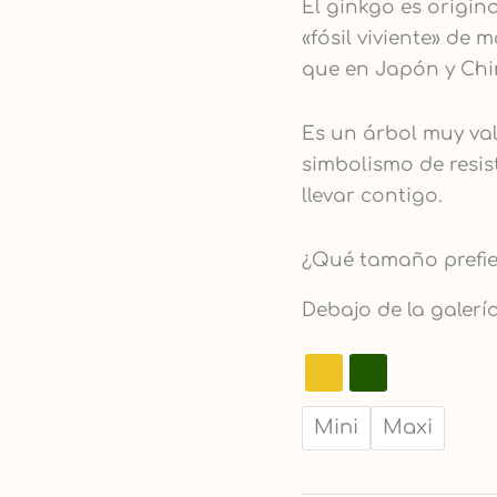
El ginkgo es origin
«fósil viviente» de 
que en Japón y Chi
Es un árbol muy va
simbolismo de resist
llevar contigo.
¿Qué tamaño prefier
Debajo de la galería
Mini
Maxi