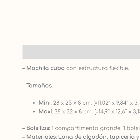
Descripción
–
Mochila cubo
con estructura flexible.
–
Tamaños
:
Mini
: 28 x 25 x 8 cm. (=11,02″ x 9,84″ x 3,1
Maxi
: 38 x 32 x 8 cm. (=14,9″ x 12,6″ x 3,1
–
Bolsillos:
1 compartimento grande, 1 bolsillo
–
Materiales: Lona de algodón, tapicería
y