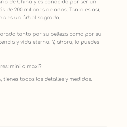
ario de China y es conocido por ser un
más de 200 millones de años. Tanto es así,
na es un árbol sagrado.
lorado tanto por su belleza como por su
encia y vida eterna. Y, ahora, lo puedes
es: mini o maxi?
, tienes todos los detalles y medidas.