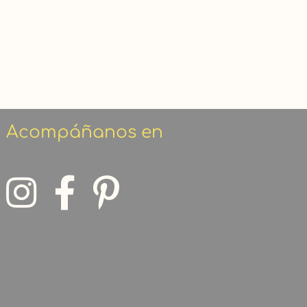
Acompáñanos en