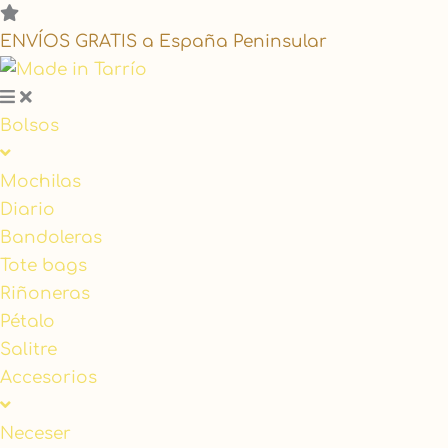
Search
...
ENVÍOS GRATIS a España Peninsular
Bolsos
Mochilas
Diario
Bandoleras
Tote bags
Riñoneras
Pétalo
Salitre
Accesorios
Neceser