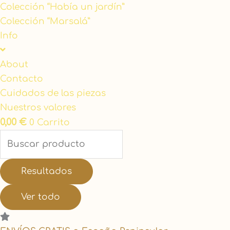
Colección “Había un jardín”
Colección “Marsalá”
Info
About
Contacto
Cuidados de las piezas
Nuestros valores
0,00
€
0
Carrito
Resultados
Ver todo