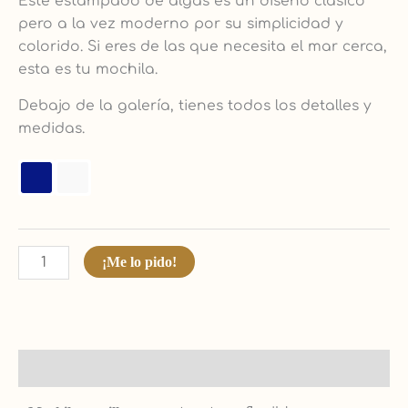
Este estampado de algas es un diseño clásico
pero a la vez moderno por su simplicidad y
colorido. Si eres de las que necesita el mar cerca,
esta es tu mochila.
Debajo de la galería, tienes todos los detalles y
medidas.
¡Me lo pido!
Descripción