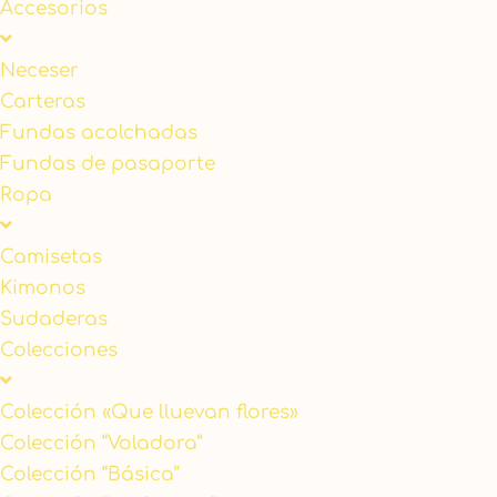
Accesorios
Neceser
Carteras
Fundas acolchadas
Fundas de pasaporte
Ropa
Camisetas
Kimonos
Sudaderas
Colecciones
Colección «Que lluevan flores»
Colección “Voladora”
Colección “Básica”