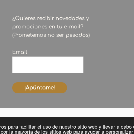
¿Quieres recibir novedades y
promociones en tu e-mail?
(Prometemos no ser pesados)
Email
os para facilitar el uso de nuestro sitio web y llevar a cab
Copyright © 2026 Made in Tarrío
por la mayoría de los sitios web para ayudar a personalizar