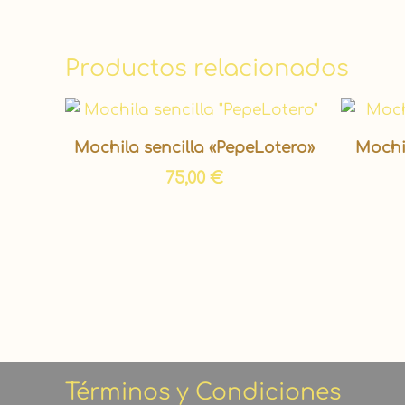
Productos relacionados
Mochila sencilla «PepeLotero»
Mochi
75,00
€
Términos y Condiciones