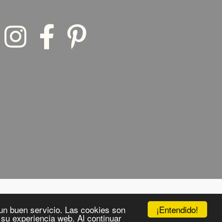
¡Entendido!
o un buen servicio. Las cookies son
 su experiencia web. Al continuar