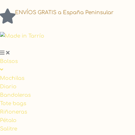
ENVÍOS GRATIS a España Peninsular
Bolsos
Mochilas
Diario
Bandoleras
Tote bags
Riñoneras
Pétalo
Salitre