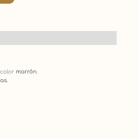
 color
marrón
.
as.