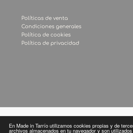
Políticas de venta
Condiciones generales
Política de cookies
Política de privacidad
En Made in Tarrío utilizamos cookies propias y de tercer
archivos almacenados en tu navegador y son utilizados 