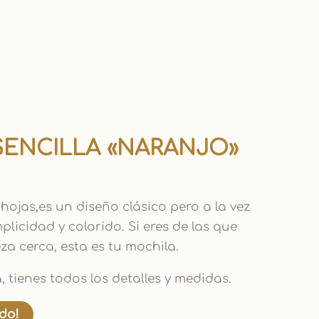
SENCILLA «NARANJO»
ojas,es un diseño clásico pero a la vez
licidad y colorido. Si eres de las que
za cerca, esta es tu mochila.
, tienes todos los detalles y medidas.
ido!