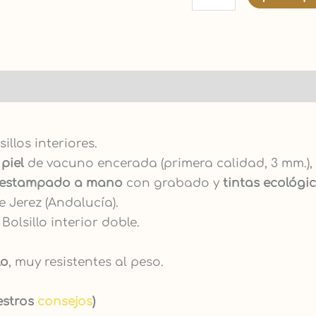
llos interiores.
y
piel
de vacuno encerada (primera calidad, 3 mm.),
estampado
a mano
con grabado y
tintas ecológic
e Jerez (Andalucía).
. Bolsillo interior doble.
lo
, muy resistentes al peso.
estros
consejos
)