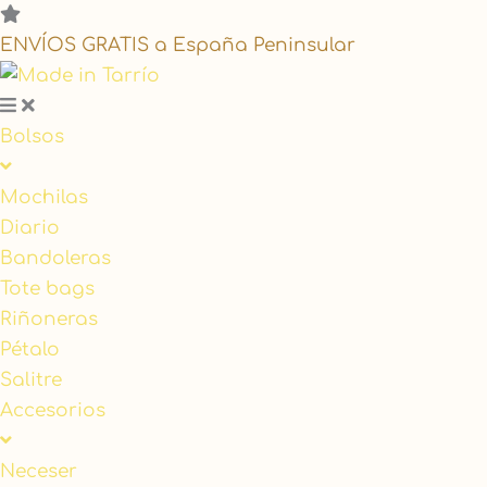
Search
...
ENVÍOS GRATIS a España Peninsular
Bolsos
Mochilas
Diario
Bandoleras
Tote bags
Riñoneras
Pétalo
Salitre
Accesorios
Neceser