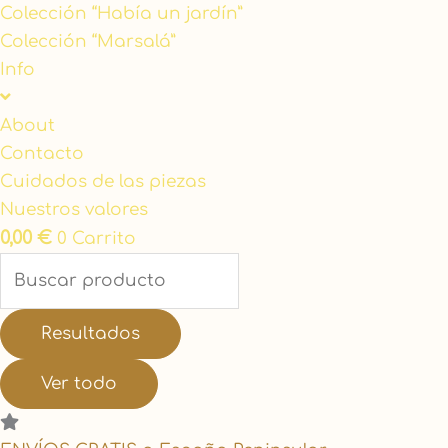
Colección “Había un jardín”
Colección “Marsalá”
Info
About
Contacto
Cuidados de las piezas
Nuestros valores
0,00
€
0
Carrito
Resultados
Ver todo