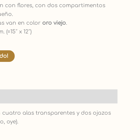
 con flores, con dos compartimentos
ueño.
ras van en color
oro viejo
.
. (=15″ x 12″)
ido!
n cuatro alas transparentes y dos ojazos
, oye).