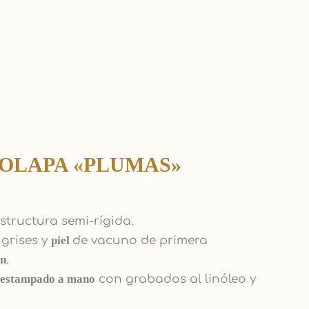
OLAPA «PLUMAS»
Estructura semi-rígida.
grises y
piel
de vacuno de primera
n
.
estampado a mano
con grabados al linóleo y