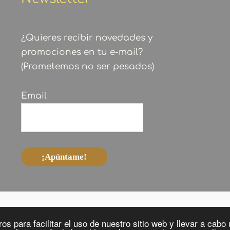
¿Quieres recibir novedades y
promociones en tu e-mail?
(Prometemos no ser pesados)
Email
os para facilitar el uso de nuestro sitio web y llevar a cab
Copyright © 2026 Made in Tarrío