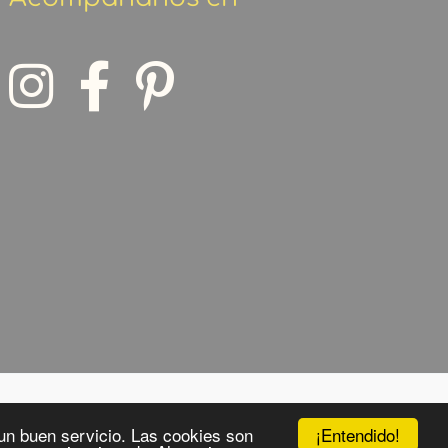
¡Entendido!
o un buen servicio. Las cookies son