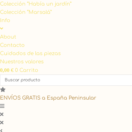
Colección “Había un jardín”
Colección “Marsalá”
Info
About
Contacto
Cuidados de las piezas
Nuestros valores
0,00
€
0
Carrito
Search
...
ENVÍOS GRATIS a España Peninsular