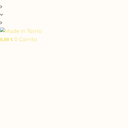
0,00
€
0
Carrito