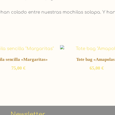
 han colado entre nuestras mochilas solapa. Y ha
la sencilla «Margaritas»
Tote bag «Amapolas
75,00
€
65,00
€
Newsletter