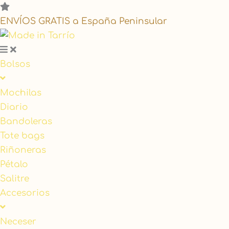
ENVÍOS GRATIS a España Peninsular
Bolsos
Mochilas
Diario
Bandoleras
Tote bags
Riñoneras
Pétalo
Salitre
Accesorios
Neceser