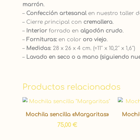
marrón
.
–
Confección artesanal
en nuestro taller d
– Cierre principal con
cremallera
.
–
Interior
forrado en
algodón crudo
.
–
Fornituras:
en color
oro viejo
.
–
Medidas
: 28 x 26 x 4 cm. (=11″ x 10,2″ x 1,6″)
–
Lavado en seco o a mano (siguiendo nu
Productos relacionados
Mochila sencilla «Margaritas»
Mochil
75,00
€