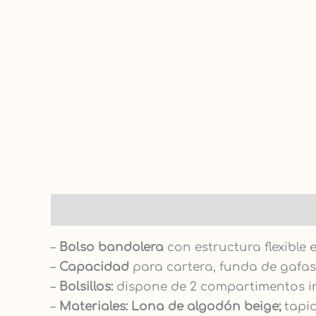
Descripción
–
Bolso bandolera
con estructura flexible 
–
Capacidad
para cartera, funda de gafas, 
–
Bolsillos:
dispone de 2 compartimentos inte
–
Materiales: Lona de algodón beige;
tapic