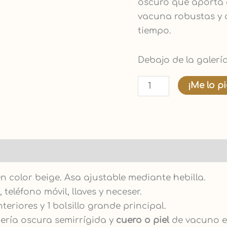
oscuro que aporta c
vacuna robustas y 
tiempo.
Debajo de la galería
¡Me lo p
en color beige. Asa ajustable mediante hebilla.
teléfono móvil, llaves y neceser.
riores y 1 bolsillo grande principal.
ería oscura semirrígida y
cuero o piel
de vacuno e