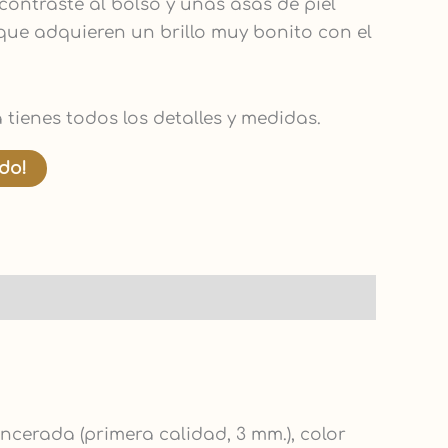
ontraste al bolso y unas asas de piel
que adquieren un brillo muy bonito con el
 tienes todos los detalles y medidas.
ido!
ncerada (primera calidad, 3 mm.), color