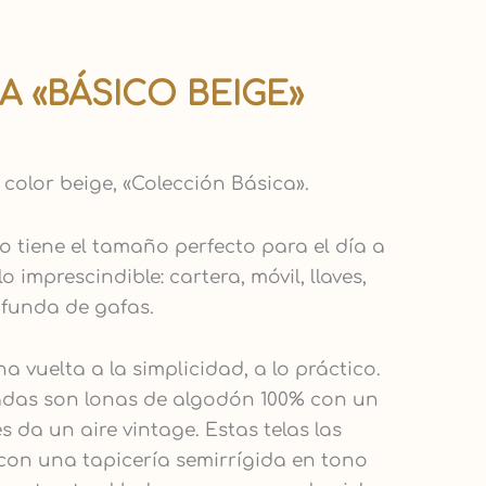
 «BÁSICO BEIGE»
color beige, «Colección Básica».
 tiene el tamaño perfecto para el día a
 lo imprescindible: cartera, móvil, llaves,
 funda de gafas.
a vuelta a la simplicidad, a lo práctico.
nadas son lonas de algodón 100% con un
s da un aire vintage. Estas telas las
n una tapicería semirrígida en tono