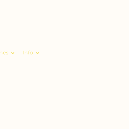
ones
Info