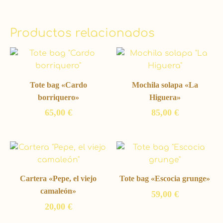
Productos relacionados
Tote bag «Cardo
Mochila solapa «La
borriquero»
Higuera»
65,00
€
85,00
€
Cartera «Pepe, el viejo
Tote bag «Escocia grunge»
camaleón»
59,00
€
20,00
€