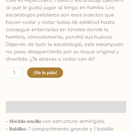
Este es PepeLotero, nuestro escarabajo pelotero
al que le gusta jugar al bingo en familia. Los
escarabajos peloteros son esos insectos que
hacen rodar y rodar bolas de estiércol hasta
conseguir enterrarlas en túneles donde la
hembra, cómodamente, pondrá sus huevos.
Dejando de lado la escatología, este estampado
no pasa desapercibido por su toque original y
divertido. ¿Te atreves a rodar con él?
¡Me lo pido!
Descripción
–
Mochila sencilla
con estructura semirígida.
–
Bolsillos:
1 compartimento grande y 1 bolsillo