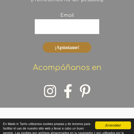
Email
Acompáñanos en
En Made in Tarrío utilizamos cookies propias y de terceros para
¡Entendido!
Copyright © 2026 Made in Tarrío
facilitar el uso de nuestro sitio web y llevar a cabo un buen
servicio. Las cookies son archivos almacenados en tu navegador y son utilizados por la