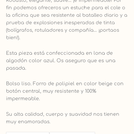
Robusto, elegante, suave… ¡e impermeable! Por
fin podemos ofreceros un estuche para el cole o
la oficina que sea resistente al batalleo diario y a
prueba de explosiones inesperadas de tinta
(bolígrafos, rotuladores y compañía… ¡portaos
bien!).
Esta pieza está confeccionada en lona de
algodón color azul. Os aseguro que es una
pasada.
Bolso liso. Forro de polipiel en color beige con
botón central, muy resistente y 100%
impermeable.
Su alta calidad, cuerpo y suavidad nos tienen
muy enamoradas.