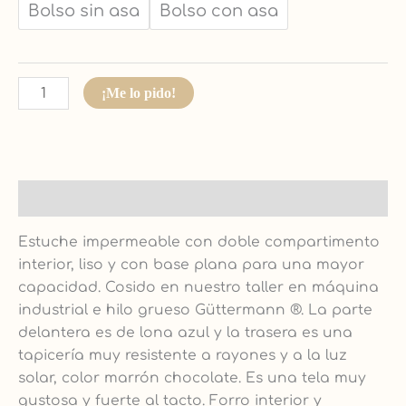
Bolso sin asa
Bolso con asa
¡Me lo pido!
Descripción
Estuche impermeable con doble compartimento
interior, liso y con base plana para una mayor
capacidad. Cosido en nuestro taller en máquina
industrial e hilo grueso Güttermann
®
. La parte
delantera es de lona azul y la trasera es una
tapicería muy resistente a rayones y a la luz
solar, color marrón chocolate. Es una tela muy
gustosa y fuerte al tacto. Forro interior y