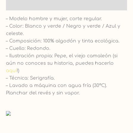
Guía de tallas
– Modelo hombre y mujer, corte regular.
– Color: Blanco y verde / Negro y verde / Azul y
celeste.
– Composición: 100% algodón y tinta ecológica.
– Cuello: Redondo.
– Ilustración propia: Pepe, el viejo camaleón (si
aún no conoces su historia, puedes hacerlo
aquí
!)
– Técnica: Serigrafía.
– Lavado a máquina con agua fría (30ºC).
Planchar del revés y sin vapor.