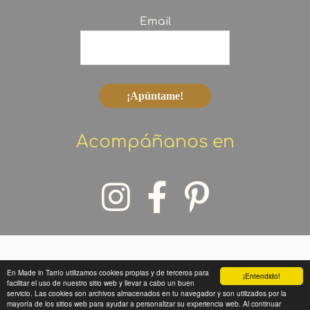
Email
Acompáñanos en
En Made in Tarrío utilizamos cookies propias y de terceros para
¡Entendido!
Copyright © 2026 Made in Tarrío
facilitar el uso de nuestro sitio web y llevar a cabo un buen
servicio. Las cookies son archivos almacenados en tu navegador y son utilizados por la
mayoría de los sitios web para ayudar a personalizar su experiencia web. Al continuar