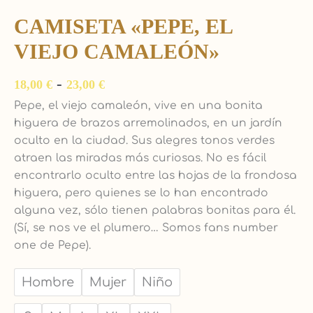
CAMISETA «PEPE, EL
VIEJO CAMALEÓN»
-
18,00
€
23,00
€
Pepe, el viejo camaleón, vive en una bonita
higuera de brazos arremolinados, en un jardín
oculto en la ciudad. Sus alegres tonos verdes
atraen las miradas más curiosas. No es fácil
encontrarlo oculto entre las hojas de la frondosa
higuera, pero quienes se lo han encontrado
alguna vez, sólo tienen palabras bonitas para él.
(Sí, se nos ve el plumero… Somos fans number
one de Pepe).
Hombre
Mujer
Niño