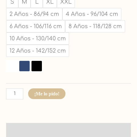
S
M
L
XL
XXL
2 Años - 86/94 cm
4 Años - 96/104 cm
6 Años - 106/116 cm
8 Años - 118/128 cm
10 Años - 130/140 cm
12 Años - 142/152 cm
¡Me lo pido!
Descripción