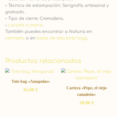
– Técnica de estampación: Serigrafía artesanal y
grabado.
– Tipo de cierre: Cremallera.
–
Lavado a mano
.
También puedes encontrar a Nafuna en
camiseta
o en
bolsa de tela (tote bag)
.
Productos relacionados
Tote bag «Amapolas»
Cartera «Pepe, el viejo
65,00
€
camaleón»
20,00
€