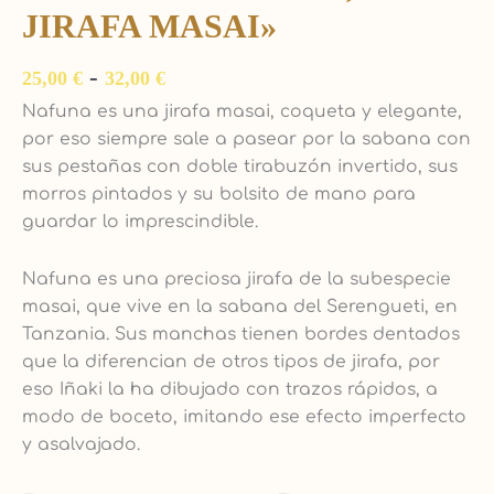
JIRAFA MASAI»
-
25,00
€
32,00
€
Nafuna es una jirafa masai, coqueta y elegante,
por eso siempre sale a pasear por la sabana con
sus pestañas con doble tirabuzón invertido, sus
morros pintados y su bolsito de mano para
guardar lo imprescindible.
Nafuna es una preciosa jirafa de la subespecie
masai, que vive en la sabana del Serengueti, en
Tanzania. Sus manchas tienen bordes dentados
que la diferencian de otros tipos de jirafa, por
eso Iñaki la ha dibujado con trazos rápidos, a
modo de boceto, imitando ese efecto imperfecto
y asalvajado.