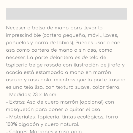
Descripción
Neceser o bolso de mano para llevar lo
imprescindible (cartera pequeña, móvil, llaves,
pañuelos y barra de labios). Puedes usarlo con
asa como cartera de mano o sin asa, como
neceser. La parte delantera es de tela de
tapicería beige rosada con ilustración de jirafa y
acacia está estampada a mano en marrón
oscuro y rosa palo, mientras que la parte trasera
es una tela lisa, con textura suave, color tierra.
– Medidas: 23 x 16 cm.
– Extras: Asa de cuero marrón (opcional) con
mosquetón para poner o quitar el asa.
– Materiales: Tapicería, tintas ecológicas, forro
100% algodón y cuero natural.
– Colores: Marrones y rosa palo.