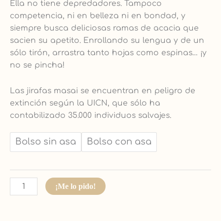
Ella no tiene depredadores. Tampoco
competencia, ni en belleza ni en bondad, y
siempre busca deliciosas ramas de acacia que
sacien su apetito. Enrollando su lengua y de un
sólo tirón, arrastra tanto hojas como espinas… ¡y
no se pincha!
Las jirafas masai se encuentran en peligro de
extinción según la UICN, que sólo ha
contabilizado 35.000 individuos salvajes.
Bolso sin asa
Bolso con asa
¡Me lo pido!